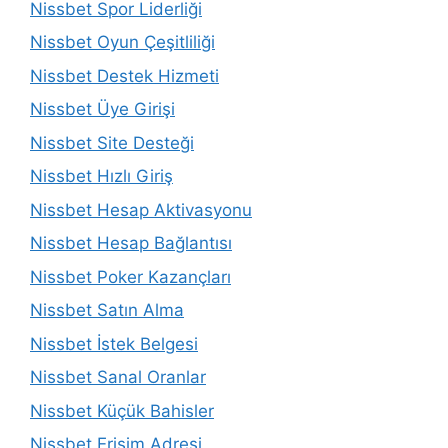
Nissbet Spor Liderliği
Nissbet Oyun Çeşitliliği
Nissbet Destek Hizmeti
Nissbet Üye Girişi
Nissbet Site Desteği
Nissbet Hızlı Giriş
Nissbet Hesap Aktivasyonu
Nissbet Hesap Bağlantısı
Nissbet Poker Kazançları
Nissbet Satın Alma
Nissbet İstek Belgesi
Nissbet Sanal Oranlar
Nissbet Küçük Bahisler
Nissbet Erişim Adresi