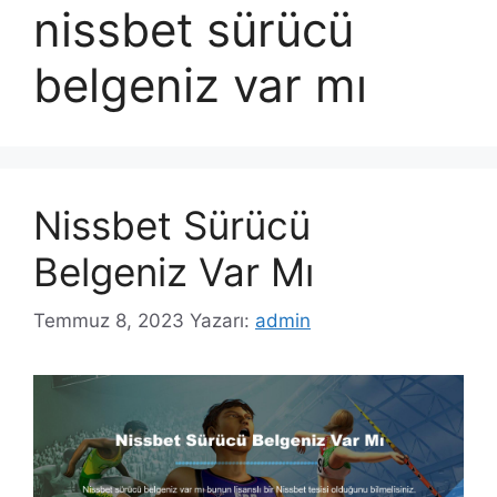
nissbet sürücü
belgeniz var mı
Nissbet Sürücü
Belgeniz Var Mı
Temmuz 8, 2023
Yazarı:
admin