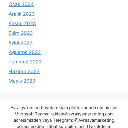
Ocak 2024
Aralık 2023
Kasım 2023
Ekim 2023
Eylül 2023
Ağustos 2023
Temmuz 2023
Haziran 2023
Mayıs 2023
Avrasya'nın en büyük reklam platformunda olmak için
Microsoft Teams:
reklam@avrasyamarketing.com
adresimizden veya Telegram: @Avrasyamarketing
adresimizden irtibat kurabilirsiniz. (Tek iletişim