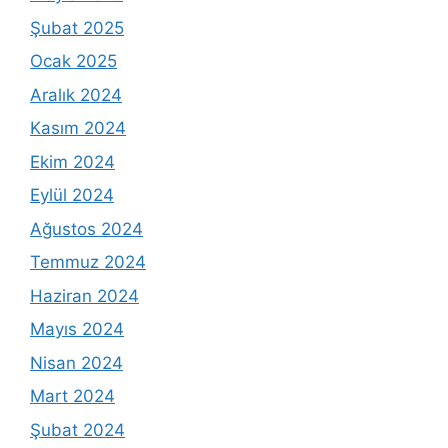
Şubat 2025
Ocak 2025
Aralık 2024
Kasım 2024
Ekim 2024
Eylül 2024
Ağustos 2024
Temmuz 2024
Haziran 2024
Mayıs 2024
Nisan 2024
Mart 2024
Şubat 2024