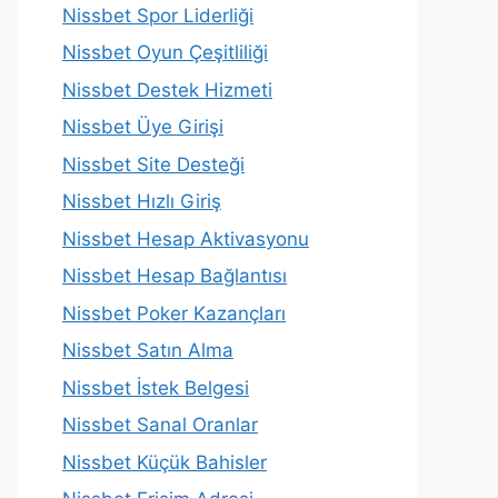
Nissbet Spor Liderliği
Nissbet Oyun Çeşitliliği
Nissbet Destek Hizmeti
Nissbet Üye Girişi
Nissbet Site Desteği
Nissbet Hızlı Giriş
Nissbet Hesap Aktivasyonu
Nissbet Hesap Bağlantısı
Nissbet Poker Kazançları
Nissbet Satın Alma
Nissbet İstek Belgesi
Nissbet Sanal Oranlar
Nissbet Küçük Bahisler