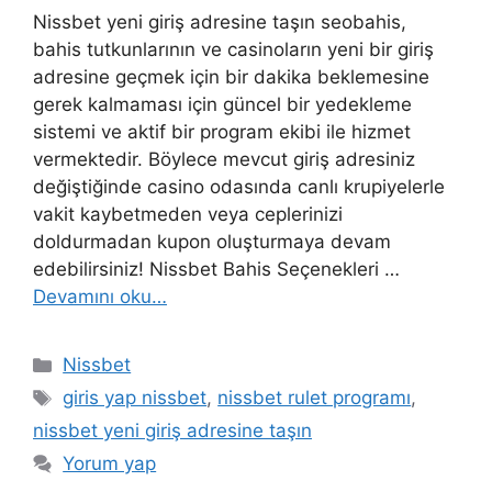
Nissbet yeni giriş adresine taşın seobahis,
bahis tutkunlarının ve casinoların yeni bir giriş
adresine geçmek için bir dakika beklemesine
gerek kalmaması için güncel bir yedekleme
sistemi ve aktif bir program ekibi ile hizmet
vermektedir. Böylece mevcut giriş adresiniz
değiştiğinde casino odasında canlı krupiyelerle
vakit kaybetmeden veya ceplerinizi
doldurmadan kupon oluşturmaya devam
edebilirsiniz! Nissbet Bahis Seçenekleri …
Devamını oku…
Kategoriler
Nissbet
Etiketler
giris yap nissbet
,
nissbet rulet programı
,
nissbet yeni giriş adresine taşın
Yorum yap