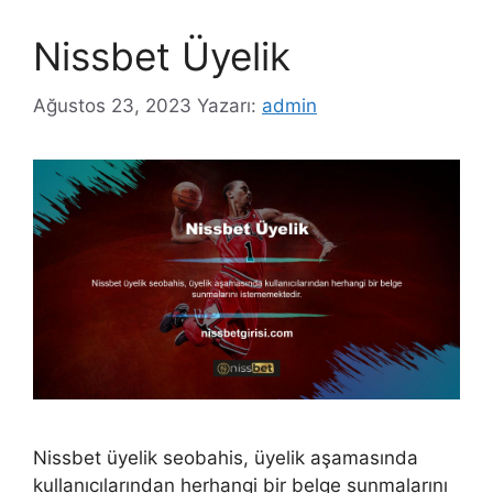
Nissbet Üyelik
Ağustos 23, 2023
Yazarı:
admin
Nissbet üyelik seobahis, üyelik aşamasında
kullanıcılarından herhangi bir belge sunmalarını