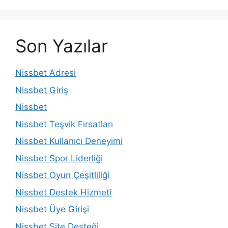
Son Yazılar
Nissbet Adresi
Nissbet Giriş
Nissbet
Nissbet Teşvik Fırsatları
Nissbet Kullanıcı Deneyimi
Nissbet Spor Liderliği
Nissbet Oyun Çeşitliliği
Nissbet Destek Hizmeti
Nissbet Üye Girişi
Nissbet Site Desteği