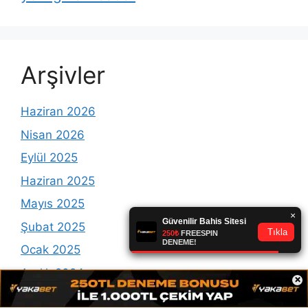
Arşivler
Haziran 2026
Nisan 2026
Eylül 2025
Haziran 2025
Mayıs 2025
Şubat 2025
Ocak 2025
Aralık 2024
×
Kasım 2024