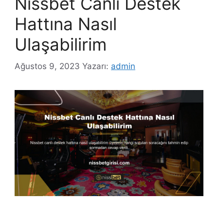
Nissbet Canlı Destek
Hattına Nasıl
Ulaşabilirim
Ağustos 9, 2023
Yazarı:
admin