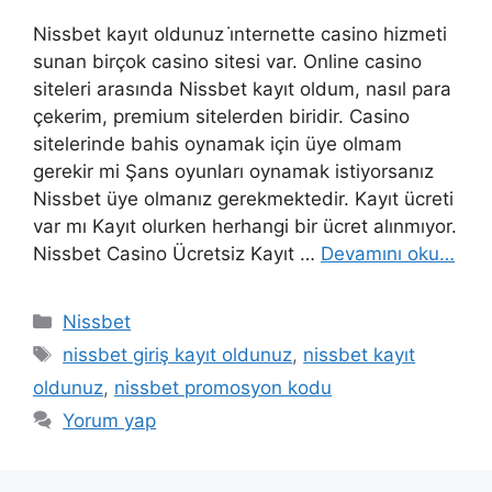
Nissbet kayıt oldunuz i̇nternette casino hizmeti
sunan birçok casino sitesi var. Online casino
siteleri arasında Nissbet kayıt oldum, nasıl para
çekerim, premium sitelerden biridir. Casino
sitelerinde bahis oynamak için üye olmam
gerekir mi Şans oyunları oynamak istiyorsanız
Nissbet üye olmanız gerekmektedir. Kayıt ücreti
var mı Kayıt olurken herhangi bir ücret alınmıyor.
Nissbet Casino Ücretsiz Kayıt …
Devamını oku…
Kategoriler
Nissbet
Etiketler
nissbet giriş kayıt oldunuz
,
nissbet kayıt
oldunuz
,
nissbet promosyon kodu
Yorum yap