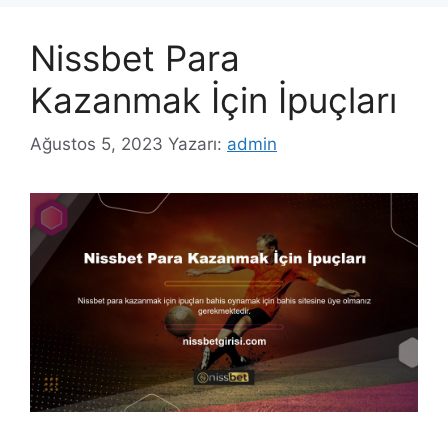
Nissbet Para
Kazanmak İçin İpuçları
Ağustos 5, 2023
Yazarı:
admin