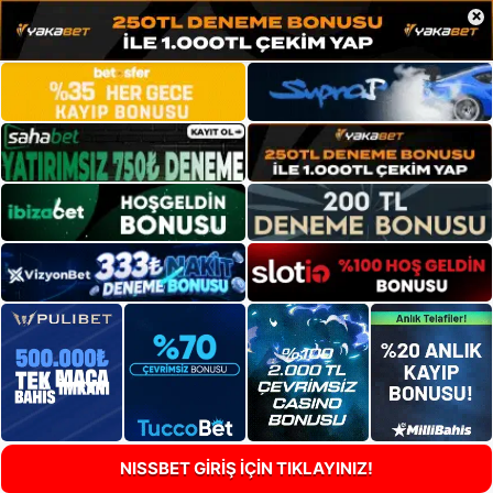
×
NISSBET GİRİŞ İÇİN TIKLAYINIZ!