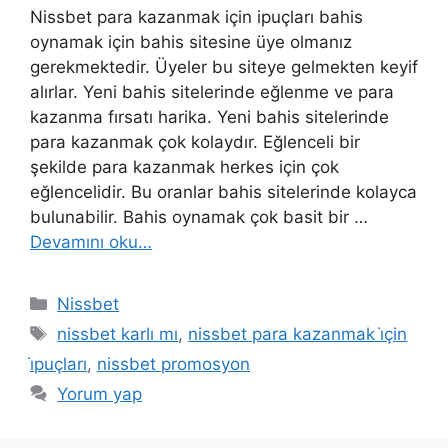
Nissbet para kazanmak için ipuçları bahis
oynamak için bahis sitesine üye olmanız
gerekmektedir. Üyeler bu siteye gelmekten keyif
alırlar. Yeni bahis sitelerinde eğlenme ve para
kazanma fırsatı harika. Yeni bahis sitelerinde
para kazanmak çok kolaydır. Eğlenceli bir
şekilde para kazanmak herkes için çok
eğlencelidir. Bu oranlar bahis sitelerinde kolayca
bulunabilir. Bahis oynamak çok basit bir …
Devamını oku…
Kategoriler
Nissbet
Etiketler
nissbet karlı mı
,
nissbet para kazanmak i̇çin
i̇puçları
,
nissbet promosyon
Yorum yap