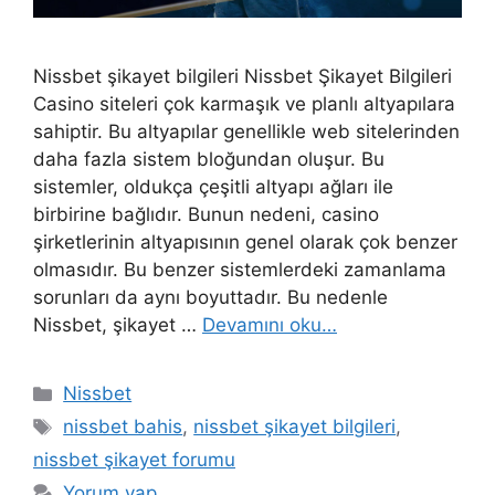
Nissbet şikayet bilgileri Nissbet Şikayet Bilgileri
Casino siteleri çok karmaşık ve planlı altyapılara
sahiptir. Bu altyapılar genellikle web sitelerinden
daha fazla sistem bloğundan oluşur. Bu
sistemler, oldukça çeşitli altyapı ağları ile
birbirine bağlıdır. Bunun nedeni, casino
şirketlerinin altyapısının genel olarak çok benzer
olmasıdır. Bu benzer sistemlerdeki zamanlama
sorunları da aynı boyuttadır. Bu nedenle
Nissbet, şikayet …
Devamını oku…
Kategoriler
Nissbet
Etiketler
nissbet bahis
,
nissbet şikayet bilgileri
,
nissbet şikayet forumu
Yorum yap