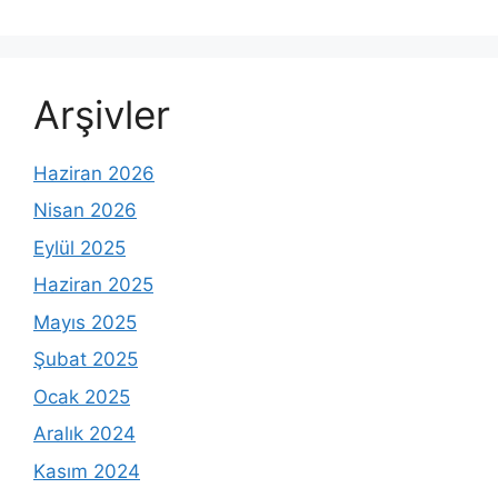
Arşivler
Haziran 2026
Nisan 2026
Eylül 2025
Haziran 2025
Mayıs 2025
Şubat 2025
Ocak 2025
Aralık 2024
Kasım 2024