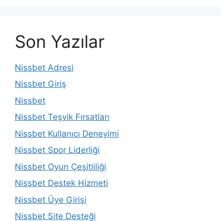
Son Yazılar
Nissbet Adresi
Nissbet Giriş
Nissbet
Nissbet Teşvik Fırsatları
Nissbet Kullanıcı Deneyimi
Nissbet Spor Liderliği
Nissbet Oyun Çeşitliliği
Nissbet Destek Hizmeti
Nissbet Üye Girişi
Nissbet Site Desteği