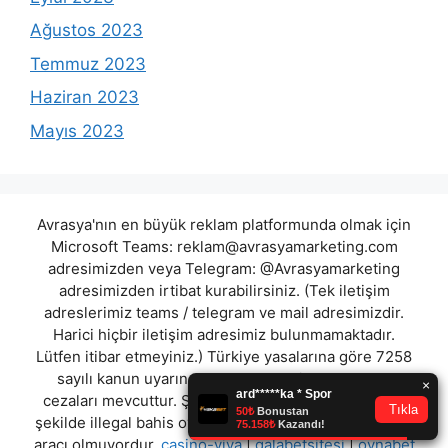
Ağustos 2023
Temmuz 2023
Haziran 2023
Mayıs 2023
Avrasya'nın en büyük reklam platformunda olmak için
Microsoft Teams:
reklam@avrasyamarketing.com
adresimizden veya Telegram: @Avrasyamarketing
adresimizden irtibat kurabilirsiniz. (Tek iletişim
adreslerimiz teams / telegram ve mail adresimizdir.
Harici hiçbir iletişim adresimiz bulunmamaktadır.
Lütfen itibar etmeyiniz.) Türkiye yasalarına göre 7258
sayılı kanun uyarınca yasa dışı bahis oynamanın
cezaları mevcuttur. Şu an bulunduğunuz site hiç bir
şekilde illegal bahis oyunları oynatmıyor ve oynamaya
aracı olmuyordur.
casino-viva
|
galabetsitesi
|
oynabet