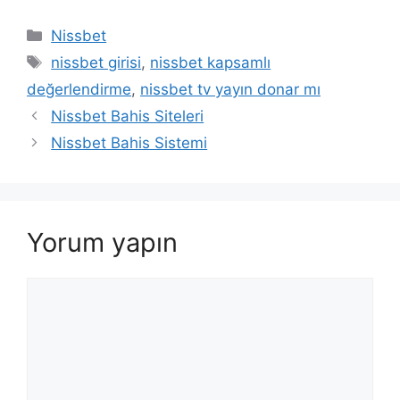
Kategoriler
Nissbet
Etiketler
nissbet girisi
,
nissbet kapsamlı
değerlendirme
,
nissbet tv yayın donar mı
Nissbet Bahis Siteleri
Nissbet Bahis Sistemi
Yorum yapın
Yorum