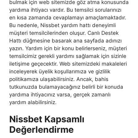
bulmak için web sitemizde göz atma konusunda
yardıma ihtiyacı vardır. Bu temsilci sorularınızı
en kısa zamanda cevaplamayı amaçlamaktadır.
Bu nedenle, Nissbet yardım hattı deneyimli
müşteri temsilcilerinden oluşur. Canlı Destek
Hattı düğmesine basarak ana sayfada adınızı
yazın. Yardım için bir konu belirlerseniz, müşteri
temsilcimiz gerekli yardımı sağlamak için sizinle
iletişime geçecektir. Web sitemizdeki makaleleri
inceleyerek üyelik koşullarımıza ve gizlilik
politikamıza ulaşabilirsiniz. Ancak, bahis
tutkunuzda bulamayacağınız belirli bir konuda
yardıma ihtiyacınız varsa, gerçek zamanlı
yardım alabilirsiniz.
Nissbet Kapsamlı
Değerlendirme