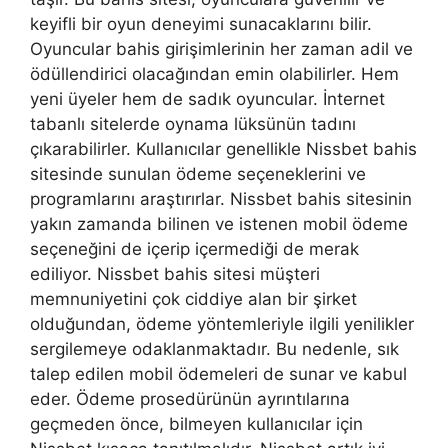
keyifli bir oyun deneyimi sunacaklarını bilir.
Oyuncular bahis girişimlerinin her zaman adil ve
ödüllendirici olacağından emin olabilirler. Hem
yeni üyeler hem de sadık oyuncular. İnternet
tabanlı sitelerde oynama lüksünün tadını
çıkarabilirler. Kullanıcılar genellikle Nissbet bahis
sitesinde sunulan ödeme seçeneklerini ve
programlarını araştırırlar. Nissbet bahis sitesinin
yakın zamanda bilinen ve istenen mobil ödeme
seçeneğini de içerip içermediği de merak
ediliyor. Nissbet bahis sitesi müşteri
memnuniyetini çok ciddiye alan bir şirket
olduğundan, ödeme yöntemleriyle ilgili yenilikler
sergilemeye odaklanmaktadır. Bu nedenle, sık
talep edilen mobil ödemeleri de sunar ve kabul
eder. Ödeme prosedürünün ayrıntılarına
geçmeden önce, bilmeyen kullanıcılar için