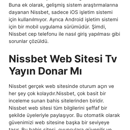
Buna ek olarak, gelişmiş sistem araştırmalarına
dayanan Nissbet, sadece iOS işletim sistemi
için kullanılmıyor. Ayrıca Android işletim sistemi
için bir mobil uygulama sürümüdür. Şimdi,
Nissbet cep telefonu ile nasıl giriş yapılması gibi
sorunlar çözüldü.
Nissbet Web Sitesi Tv
Yayın Donar Mı
Nissbet gerçek web sitesinde oturum açın ve
her şey çok kolaydır.Nissbet, çok basit bir
inceleme sunan bahis sitelerinden biridir.
Nissbet web sitesi tüm bilgilerini şeffaf bir
şekilde üyeleriyle paylaşıyor. Bu otomatik olarak
güvenimizi web sitesine başka bir seviyeye
taşır. Bu bahis sitesi, oyunculara güvenilir ve