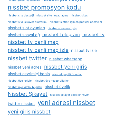
nissbet promosyon kodu
nissbet site desteği
nissbet site hesap açma
nissbet sitesi
nissbet sivil şikayet platformu
nissbet slotları i̇çin en popüler ödemeler
nissbet slot oyunları
nissbet sorunsuz giriş
nissbet telegram
nissbet tv
nissbet sosyal ağ
nissbet tv canli maç
nissbet tv canli maç izle
nissbet tv izle
nissbet twitter
nissbet whatsapp
nissbet yeni giris
nissbet yeni adres
nissbet çevrimiçi bahis
nissbet çeşitli fırsatlar
nissbet özel erişim
nissbet üye hesap bilgileri
nissbet üyelik
nissbet üye kimlik bilgileri
Nissbet Şikayet
nissbet şikâyet edebilir miyim
yeni adresi nissbet
twitter nissbet
yeni giris nissbet