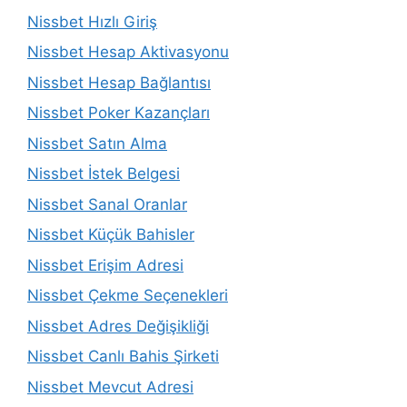
Nissbet Hızlı Giriş
Nissbet Hesap Aktivasyonu
Nissbet Hesap Bağlantısı
Nissbet Poker Kazançları
Nissbet Satın Alma
Nissbet İstek Belgesi
Nissbet Sanal Oranlar
Nissbet Küçük Bahisler
Nissbet Erişim Adresi
Nissbet Çekme Seçenekleri
Nissbet Adres Değişikliği
Nissbet Canlı Bahis Şirketi
Nissbet Mevcut Adresi