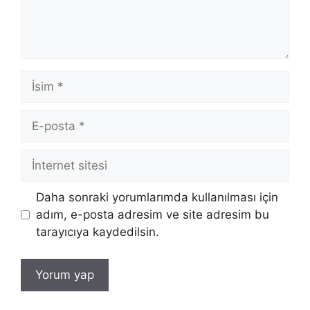
İsim
E-
posta
İnternet
sitesi
Daha sonraki yorumlarımda kullanılması için
adım, e-posta adresim ve site adresim bu
tarayıcıya kaydedilsin.