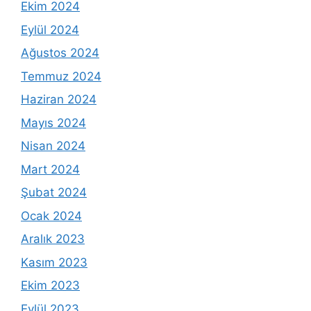
Ekim 2024
Eylül 2024
Ağustos 2024
Temmuz 2024
Haziran 2024
Mayıs 2024
Nisan 2024
Mart 2024
Şubat 2024
Ocak 2024
Aralık 2023
Kasım 2023
Ekim 2023
Eylül 2023