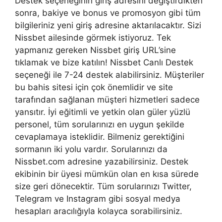
Destek seçeneğinin giriş adresini değiştirdikten
sonra, bakiye ve bonus ve promosyon gibi tüm
bilgileriniz yeni giriş adresine aktarılacaktır. Sizi
Nissbet ailesinde görmek istiyoruz. Tek
yapmanız gereken Nissbet giriş URL’sine
tıklamak ve bize katılın! Nissbet Canlı Destek
seçeneği ile 7-24 destek alabilirsiniz. Müşteriler
bu bahis sitesi için çok önemlidir ve site
tarafından sağlanan müşteri hizmetleri sadece
yansıtır. İyi eğitimli ve yetkin olan güler yüzlü
personel, tüm sorularınızı en uygun şekilde
cevaplamaya isteklidir. Bilmeniz gerektiğini
sormanın iki yolu vardır. Sorularınızı da
Nissbet.com adresine yazabilirsiniz. Destek
ekibinin bir üyesi mümkün olan en kısa sürede
size geri dönecektir. Tüm sorularınızı Twitter,
Telegram ve Instagram gibi sosyal medya
hesapları aracılığıyla kolayca sorabilirsiniz.