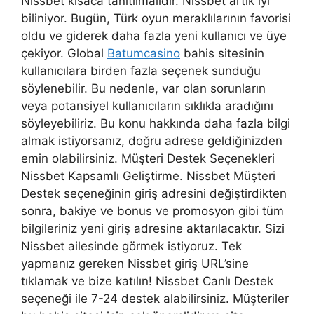
Nissbet kısaca tanıtılmalıdır. Nissbet artık iyi
biliniyor. Bugün, Türk oyun meraklılarının favorisi
oldu ve giderek daha fazla yeni kullanıcı ve üye
çekiyor. Global
Batumcasino
bahis sitesinin
kullanıcılara birden fazla seçenek sunduğu
söylenebilir. Bu nedenle, var olan sorunların
veya potansiyel kullanıcıların sıklıkla aradığını
söyleyebiliriz. Bu konu hakkında daha fazla bilgi
almak istiyorsanız, doğru adrese geldiğinizden
emin olabilirsiniz. Müşteri Destek Seçenekleri
Nissbet Kapsamlı Geliştirme. Nissbet Müşteri
Destek seçeneğinin giriş adresini değiştirdikten
sonra, bakiye ve bonus ve promosyon gibi tüm
bilgileriniz yeni giriş adresine aktarılacaktır. Sizi
Nissbet ailesinde görmek istiyoruz. Tek
yapmanız gereken Nissbet giriş URL’sine
tıklamak ve bize katılın! Nissbet Canlı Destek
seçeneği ile 7-24 destek alabilirsiniz. Müşteriler