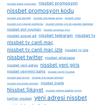
nissbet promosyon
nissbet poker oyuncuları
nissbet promosyon kodu
nissbet site desteği
nissbet site hesap açma
nissbet sitesi
nissbet sivil şikayet platformu
nissbet slotları i̇çin en popüler ödemeler
nissbet slot oyunları
nissbet sorunsuz giriş
nissbet telegram
nissbet tv
nissbet sosyal ağ
nissbet tv canli maç
nissbet tv canli maç izle
nissbet tv izle
nissbet twitter
nissbet whatsapp
nissbet yeni giris
nissbet yeni adres
nissbet çevrimiçi bahis
nissbet çeşitli fırsatlar
nissbet özel erişim
nissbet üye hesap bilgileri
nissbet üyelik
nissbet üye kimlik bilgileri
Nissbet Şikayet
nissbet şikâyet edebilir miyim
yeni adresi nissbet
twitter nissbet