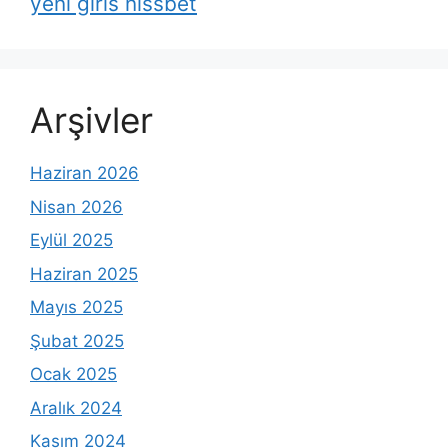
yeni giris nissbet
Arşivler
Haziran 2026
Nisan 2026
Eylül 2025
Haziran 2025
Mayıs 2025
Şubat 2025
Ocak 2025
Aralık 2024
Kasım 2024