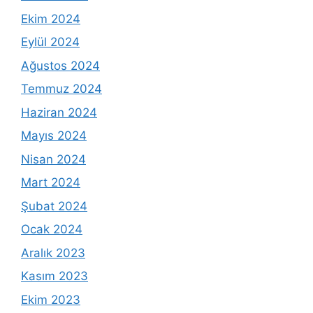
Ekim 2024
Eylül 2024
Ağustos 2024
Temmuz 2024
Haziran 2024
Mayıs 2024
Nisan 2024
Mart 2024
Şubat 2024
Ocak 2024
Aralık 2023
Kasım 2023
Ekim 2023