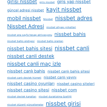
girisi nissbet
giris yap nissbet
giris nissbet
kayit nissbet
güncel adresi nissbet
nissbet adres
mobil nissbet
Nissbet
Nissbet Adresi
nissbet altyapı şirketleri
nissbet bahis
nissbet ana sayfa hesap aktivasyonu
nissbet bahis endişesi
nissbet bahis oranları
nissbet canli
nissbet bahis sitesi
nissbet canli destek
nissbet canli maç izle
nissbet canlı bahis
nissbet canlı bahis sitesi
nissbet canlı yayını
nissbet canlı destek hizmeti
nissbet casino oyunları
nissbet casino siteleri
nissbet casino sitesi
nissbet com
nissbet destek kanalları
nissbet duraklatma özelliği
nissbet girisi
nissbet düzenli güncellemeler