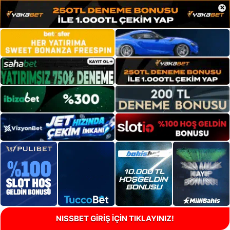
×
NISSBET GİRİŞ İÇİN TIKLAYINIZ!