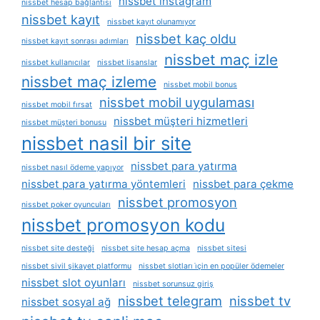
nissbet instagram
nissbet hesap bağlantısı
nissbet kayıt
nissbet kayıt olunamıyor
nissbet kaç oldu
nissbet kayıt sonrası adımları
nissbet maç izle
nissbet kullanıcılar
nissbet lisanslar
nissbet maç izleme
nissbet mobil bonus
nissbet mobil uygulaması
nissbet mobil fırsat
nissbet müşteri hizmetleri
nissbet müşteri bonusu
nissbet nasil bir site
nissbet para yatırma
nissbet nasıl ödeme yapıyor
nissbet para yatırma yöntemleri
nissbet para çekme
nissbet promosyon
nissbet poker oyuncuları
nissbet promosyon kodu
nissbet site desteği
nissbet site hesap açma
nissbet sitesi
nissbet sivil şikayet platformu
nissbet slotları i̇çin en popüler ödemeler
nissbet slot oyunları
nissbet sorunsuz giriş
nissbet telegram
nissbet tv
nissbet sosyal ağ