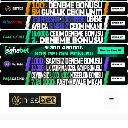
İçeriğe
atla
Menü