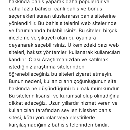
hakkında bahis yaparak daha popülerdir ve
daha fazla bahisçi, canlı bahis ve bonus
seçenekleri sunan uluslararası bahis sitelerine
yönlendirilir. Bu bahis sitelerini web sitelerinde
ve forumlarında bulabilirsiniz. Bu siteleri birçok
inceleme ve şikayeti olan bu oyunlara
dayanarak seçebilirsiniz. Ülkemizdeki bazı web
siteleri, haksız yöntemleri kullanarak kullanıcıları
kandırır. Olası Araştırmanızdan ve katılmak
istediğiniz araştırma sitelerinden
öğrenebileceğiniz bu siteleri ziyaret etmeyin.
Bunun nedeni, kullanıcıların çoğunluğunun site
hakkında ne düşündüğünü bulmak mümkündür.
Bu sitelerin lisanslı ve kurumsal olup olmadığına
dikkat edeceğiz. Uzun yıllardır hizmet veren ve
kullanıcıları tarafından sevilen Nissbet bahis
sitesi, kötü yorumlar veya eleştirilerle
karşılaşmadığımız bahis sitelerinden biridir.