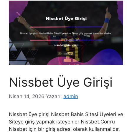
Nissbet Üye Girişi
Nisan 14, 2026
Yazarı:
admin
Nissbet üye girişi Nissbet Bahis Sitesi Üyeleri ve
Siteye giriş yapmak isteyenler Nissbet.Com’u
Nissbet için bir giriş adresi olarak kullanmalıdır.