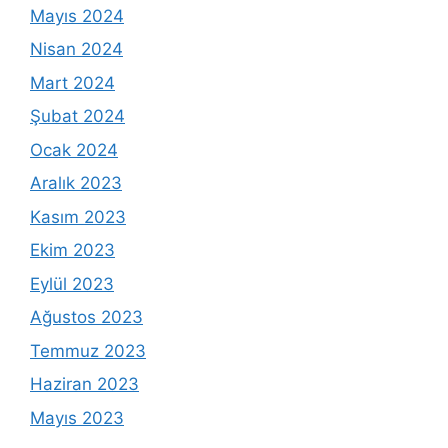
Mayıs 2024
Nisan 2024
Mart 2024
Şubat 2024
Ocak 2024
Aralık 2023
Kasım 2023
Ekim 2023
Eylül 2023
Ağustos 2023
Temmuz 2023
Haziran 2023
Mayıs 2023