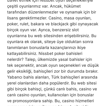
davet etmek için Nissbet oyun seçenekleriyle
çeşitli oyunlarımız var. Ancak, hükümet
tarafından düzenlenmezler ve oynamak için bir
lisans gerektirmezler. Casino, masa oyunları,
poker, rulet, bakara ve blackjack gibi oynayacak
birçok oyun var. Ayrıca, benzersiz slot
oyunlarına bu web sitesinden erişebilirsiniz. Bu
oyunlara ek olarak, siteye üye olduktan sonra
tanımlanan bonuslarla kazançlarınızı ikiye
katlayabilirsiniz. Nissbet poker bahisleri
nelerdir? Talep, ülkemizde yasal bahisler için
tek seçenektir, ancak oyun seçenekleri ve düşük
gelir eksikliği, bahisçileri zor bir durumda bırakır.
Yabancı bahis alanları, Türk bahisçileri arasında
yerel olanlardan daha popülerdir. Bu web sitesi
gibi birçok bahisçi, çünkü canlı bahis, casino ve
canlı casino oyunları, kullanıcıları için bonuslar
ve promosyonlara sahip. Bu, casino hizmetleri