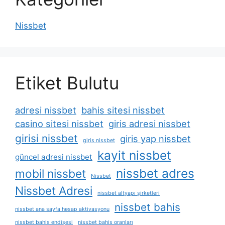
Nissbet
Etiket Bulutu
adresi nissbet
bahis sitesi nissbet
casino sitesi nissbet
giris adresi nissbet
girisi nissbet
giris yap nissbet
giris nissbet
kayit nissbet
güncel adresi nissbet
nissbet adres
mobil nissbet
Nissbet
Nissbet Adresi
nissbet altyapı şirketleri
nissbet bahis
nissbet ana sayfa hesap aktivasyonu
nissbet bahis endişesi
nissbet bahis oranları