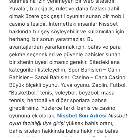
sunmasına izin verilmeyen bir web sitesidir.
Yuvalar, blackjack, rulet ve daha fazlası dahil
olmak üzere çok çeşitli oyunlar sunan bir mobil
casino sitesidir. İnternetteki insanlar Nissbet
hakkında bir şey söyleyebilir ve kullanıcıları için
herhangi bir sorun yaratmazlar. Bu
avantajlardan yararlanmak için, bahis ve para
çekme seçenekleri ve güvenle bahisler sunan
bir sitenin üyesi olmanız gerekir. Sitedeki ana
kategorileri listeleyelim, Spor Bahisleri – Canlı
Bahisler – Sanal Bahisler. Casino – Canlı Casino.
Büyük ölçekli oyunu. Yuva oyunu. Zeplin. Futbol,
“Basketbol,” tenis, voleybol, beyzbol, masa
tennis, hentball ve diğer sporlara bahse
girebilirsiniz. Yüzlerce farklı bahis ve casino
oyununa ek olarak,
Nissbet Son Adresi
Nissbet
oyun fazlalığı üye girişi
yüksek bahis oranı,
bahis siteleri hakkında bahis hakkında bahis