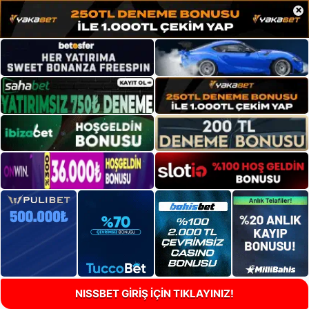
×
NISSBET GİRİŞ İÇİN TIKLAYINIZ!