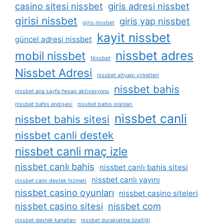
casino sitesi nissbet
giris adresi nissbet
girisi nissbet
giris yap nissbet
giris nissbet
kayit nissbet
güncel adresi nissbet
nissbet adres
mobil nissbet
Nissbet
Nissbet Adresi
nissbet altyapı şirketleri
nissbet bahis
nissbet ana sayfa hesap aktivasyonu
nissbet bahis endişesi
nissbet bahis oranları
nissbet canli
nissbet bahis sitesi
nissbet canli destek
nissbet canli maç izle
nissbet canlı bahis
nissbet canlı bahis sitesi
nissbet canlı yayını
nissbet canlı destek hizmeti
nissbet casino oyunları
nissbet casino siteleri
nissbet casino sitesi
nissbet com
nissbet destek kanalları
nissbet duraklatma özelliği