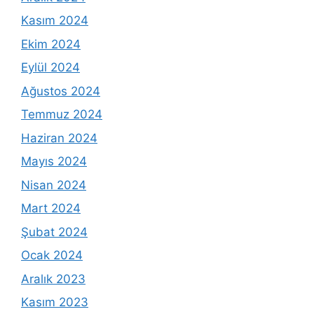
Kasım 2024
Ekim 2024
Eylül 2024
Ağustos 2024
Temmuz 2024
Haziran 2024
Mayıs 2024
Nisan 2024
Mart 2024
Şubat 2024
Ocak 2024
Aralık 2023
Kasım 2023