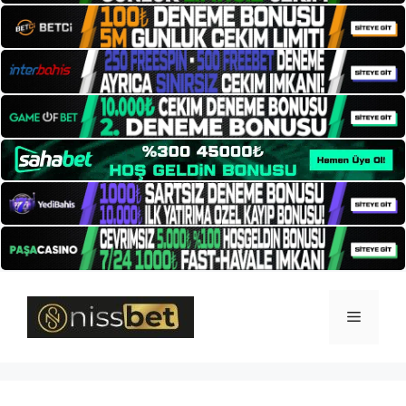
İçeriğe
atla
Menü