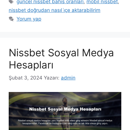
Etiketler
güncel nissbet bahis oranları
,
mobil nissbet
,
nissbet doğrudan nasıl i̇çe aktarabilirim
Yorum yap
Nissbet Sosyal Medya
Hesapları
Şubat 3, 2024
Yazarı:
admin