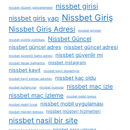
nissbet girisi
nissbet düzenli güncellemeler
Nissbet Giriş
nissbet giris yap
Nissbet Giriş Adresi
nissbet girişleri
Nissbet Güncel
nissbet gizlilik politikası
nissbet güncel adres
nissbet güncel adresi
nissbet güvenlir mi
nissbet güvenilir bahis adresi
nissbet instagram
nissbet hesap bağlantısı
nissbet kayıt
nissbet kayıt olunamıyor
nissbet kaç oldu
nissbet kayıt sonrası adımları
nissbet maç izle
nissbet kullanıcılar
nissbet lisanslar
nissbet maç izleme
nissbet mobil bonus
nissbet mobil uygulaması
nissbet mobil fırsat
nissbet müşteri hizmetleri
nissbet müşteri bonusu
nissbet nasil bir site
nissbet para yatırma