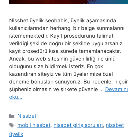
Nissbet üyelik seobahis, üyelik aşamasında
kullanıcılarından herhangi bir belge sunmalarını
istememektedir. Kayıt prosedürünü talimat
verildiği şekilde doğru bir şekilde uygularsanız,
kayıt prosedürü kısa sürede tamamlanacaktır.
Ancak, bu web sitesinin güvenilirliği ile ünlü
olduğunu size bildirmek isteriz. En çok
kazandıran siteyiz ve tüm üyelerimize özel
deneme bonusları sunuyoruz. Bu nedenle, hiçbir
şüpheniz olmasın ve şirkete güvenle …
Devamını
oku…
Kategoriler
Nissbet
Etiketler
mobil nissbet
,
nissbet giriş soruları
,
nissbet
üyelik