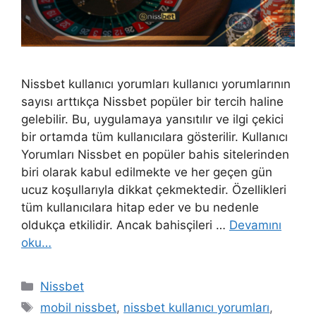
Nissbet kullanıcı yorumları kullanıcı yorumlarının
sayısı arttıkça Nissbet popüler bir tercih haline
gelebilir. Bu, uygulamaya yansıtılır ve ilgi çekici
bir ortamda tüm kullanıcılara gösterilir. Kullanıcı
Yorumları Nissbet en popüler bahis sitelerinden
biri olarak kabul edilmekte ve her geçen gün
ucuz koşullarıyla dikkat çekmektedir. Özellikleri
tüm kullanıcılara hitap eder ve bu nedenle
oldukça etkilidir. Ancak bahisçileri …
Devamını
oku…
Kategoriler
Nissbet
Etiketler
mobil nissbet
,
nissbet kullanıcı yorumları
,