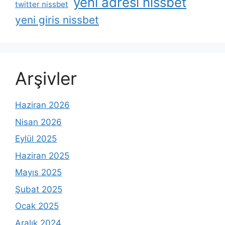
yeni adresi nissbet
twitter nissbet
yeni giris nissbet
Arşivler
Haziran 2026
Nisan 2026
Eylül 2025
Haziran 2025
Mayıs 2025
Şubat 2025
Ocak 2025
Aralık 2024