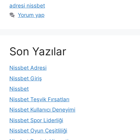
adresi nissbet
Yorum yap
Son Yazılar
Nissbet Adresi
Nissbet Giriş
Nissbet
Nissbet Teşvik Fırsatları
Nissbet Kullanıcı Deneyimi
Nissbet Spor Liderliği
Nissbet Oyun Çeşitliliği