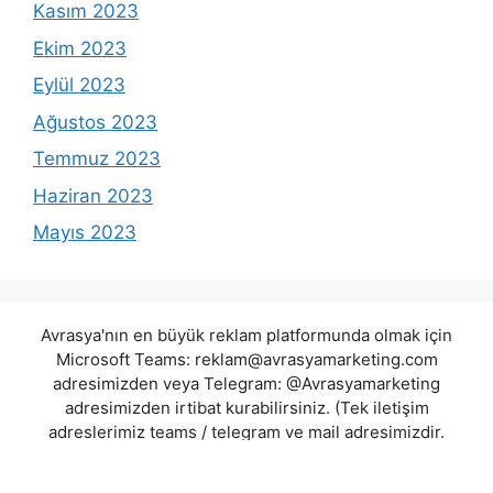
Kasım 2023
Ekim 2023
Eylül 2023
Ağustos 2023
Temmuz 2023
Haziran 2023
Mayıs 2023
Avrasya'nın en büyük reklam platformunda olmak için
Microsoft Teams:
reklam@avrasyamarketing.com
adresimizden veya Telegram: @Avrasyamarketing
adresimizden irtibat kurabilirsiniz. (Tek iletişim
adreslerimiz teams / telegram ve mail adresimizdir.
Harici hiçbir iletişim adresimiz bulunmamaktadır.
Lütfen itibar etmeyiniz.) Türkiye yasalarına göre 7258