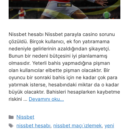
Nissbet hesabı Nissbet parayla casino sorunu
çözüldü. Birçok kullanıcı, ek fon yatıramama
nedeniyle gelirlerinin azaldığından şikayetçi.
Bunun bir nedeni bütçesini iyi planlamamış
olmasıdır. Yeterli bahis yapmadığına pişman
olan kullanıcılar elbette pişman olacaktır. Bir
oyuncu bir sonraki bahis için ne kadar çok para
yatırmak isterse, hesabındaki miktar da o kadar
büyük olacaktır. Bahisleri hesaplarken kaybetme
riskini …
Devamını oku…
Kategoriler
Nissbet
Etiketler
nissbet hesabı
,
nissbet maçı i̇zlemek
,
yeni