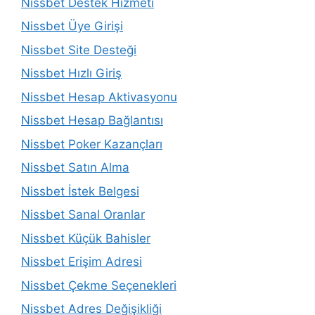
Nissbet Destek Hizmeti
Nissbet Üye Girişi
Nissbet Site Desteği
Nissbet Hızlı Giriş
Nissbet Hesap Aktivasyonu
Nissbet Hesap Bağlantısı
Nissbet Poker Kazançları
Nissbet Satın Alma
Nissbet İstek Belgesi
Nissbet Sanal Oranlar
Nissbet Küçük Bahisler
Nissbet Erişim Adresi
Nissbet Çekme Seçenekleri
Nissbet Adres Değişikliği