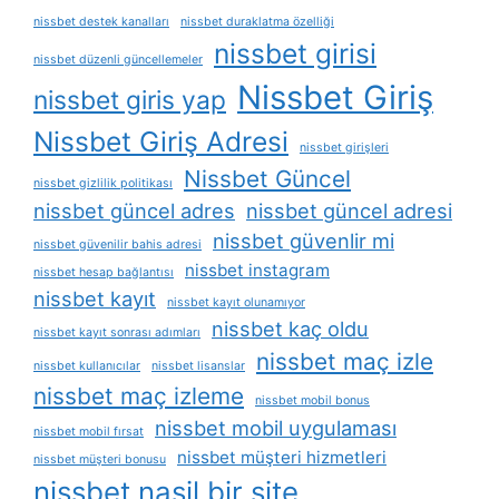
nissbet destek kanalları
nissbet duraklatma özelliği
nissbet girisi
nissbet düzenli güncellemeler
Nissbet Giriş
nissbet giris yap
Nissbet Giriş Adresi
nissbet girişleri
Nissbet Güncel
nissbet gizlilik politikası
nissbet güncel adres
nissbet güncel adresi
nissbet güvenlir mi
nissbet güvenilir bahis adresi
nissbet instagram
nissbet hesap bağlantısı
nissbet kayıt
nissbet kayıt olunamıyor
nissbet kaç oldu
nissbet kayıt sonrası adımları
nissbet maç izle
nissbet kullanıcılar
nissbet lisanslar
nissbet maç izleme
nissbet mobil bonus
nissbet mobil uygulaması
nissbet mobil fırsat
nissbet müşteri hizmetleri
nissbet müşteri bonusu
nissbet nasil bir site