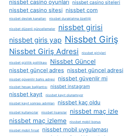
nissbet casino oyunları
nissbet casino siteleri
nissbet casino sitesi
nissbet com
nissbet destek kanalları
nissbet duraklatma özelliği
nissbet girisi
nissbet düzenli güncellemeler
Nissbet Giriş
nissbet giris yap
Nissbet Giriş Adresi
nissbet girişleri
Nissbet Güncel
nissbet gizlilik politikası
nissbet güncel adres
nissbet güncel adresi
nissbet güvenlir mi
nissbet güvenilir bahis adresi
nissbet instagram
nissbet hesap bağlantısı
nissbet kayıt
nissbet kayıt olunamıyor
nissbet kaç oldu
nissbet kayıt sonrası adımları
nissbet maç izle
nissbet kullanıcılar
nissbet lisanslar
nissbet maç izleme
nissbet mobil bonus
nissbet mobil uygulaması
nissbet mobil fırsat