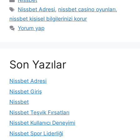
Nissbet
Etiketler
Nissbet Adresi
,
nissbet casino oyunları
,
nissbet kişisel bilgilerinizi korur
Yorum yap
Son Yazılar
Nissbet Adresi
Nissbet Giriş
Nissbet
Nissbet Teşvik Fırsatları
Nissbet Kullanıcı Deneyimi
Nissbet Spor Liderliği