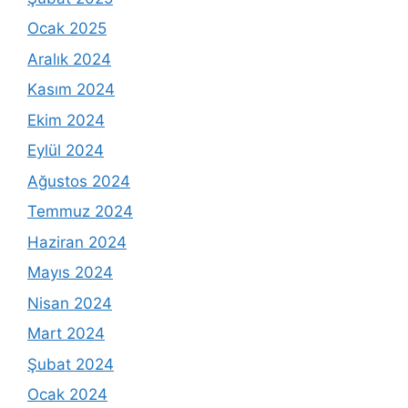
Ocak 2025
Aralık 2024
Kasım 2024
Ekim 2024
Eylül 2024
Ağustos 2024
Temmuz 2024
Haziran 2024
Mayıs 2024
Nisan 2024
Mart 2024
Şubat 2024
Ocak 2024