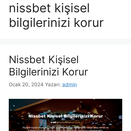
nissbet kişisel
bilgilerinizi korur
Nissbet Kişisel
Bilgilerinizi Korur
Ocak 20, 2024
Yazarı:
admin