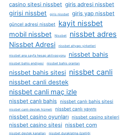
casino sitesi nissbet
giris adresi nissbet
girisi nissbet
giris yap nissbet
giris nissbet
kayit nissbet
güncel adresi nissbet
nissbet adres
mobil nissbet
Nissbet
Nissbet Adresi
nissbet altyapı şirketleri
nissbet bahis
nissbet ana sayfa hesap aktivasyonu
nissbet bahis endişesi
nissbet bahis oranları
nissbet canli
nissbet bahis sitesi
nissbet canli destek
nissbet canli maç izle
nissbet canlı bahis
nissbet canlı bahis sitesi
nissbet canlı yayını
nissbet canlı destek hizmeti
nissbet casino oyunları
nissbet casino siteleri
nissbet casino sitesi
nissbet com
nissbet destek kanalları
nissbet duraklatma özelliği