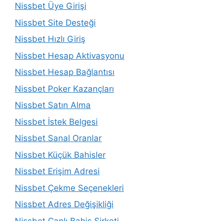
Nissbet Üye Girişi
Nissbet Site Desteği
Nissbet Hızlı Giriş
Nissbet Hesap Aktivasyonu
Nissbet Hesap Bağlantısı
Nissbet Poker Kazançları
Nissbet Satın Alma
Nissbet İstek Belgesi
Nissbet Sanal Oranlar
Nissbet Küçük Bahisler
Nissbet Erişim Adresi
Nissbet Çekme Seçenekleri
Nissbet Adres Değişikliği
Nissbet Canlı Bahis Şirketi