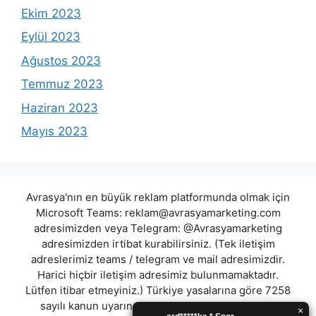
Ekim 2023
Eylül 2023
Ağustos 2023
Temmuz 2023
Haziran 2023
Mayıs 2023
Avrasya'nın en büyük reklam platformunda olmak için
Microsoft Teams:
reklam@avrasyamarketing.com
adresimizden veya Telegram: @Avrasyamarketing
adresimizden irtibat kurabilirsiniz. (Tek iletişim
adreslerimiz teams / telegram ve mail adresimizdir.
Harici hiçbir iletişim adresimiz bulunmamaktadır.
Lütfen itibar etmeyiniz.) Türkiye yasalarına göre 7258
sayılı kanun uyarınca yasa dışı bahis oynamanın