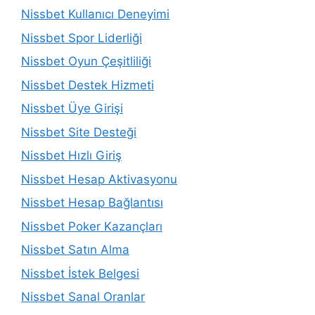
Nissbet Kullanıcı Deneyimi
Nissbet Spor Liderliği
Nissbet Oyun Çeşitliliği
Nissbet Destek Hizmeti
Nissbet Üye Girişi
Nissbet Site Desteği
Nissbet Hızlı Giriş
Nissbet Hesap Aktivasyonu
Nissbet Hesap Bağlantısı
Nissbet Poker Kazançları
Nissbet Satın Alma
Nissbet İstek Belgesi
Nissbet Sanal Oranlar