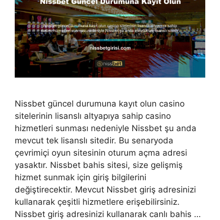
Nissbet güncel durumuna kayıt olun casino
sitelerinin lisanslı altyapıya sahip casino
hizmetleri sunması nedeniyle Nissbet şu anda
mevcut tek lisanslı sitedir. Bu senaryoda
çevrimiçi oyun sitesinin oturum açma adresi
yasaktır. Nissbet bahis sitesi, size gelişmiş
hizmet sunmak için giriş bilgilerini
değiştirecektir. Mevcut Nissbet giriş adresinizi
kullanarak çeşitli hizmetlere erişebilirsiniz.
Nissbet giriş adresinizi kullanarak canlı bahis …