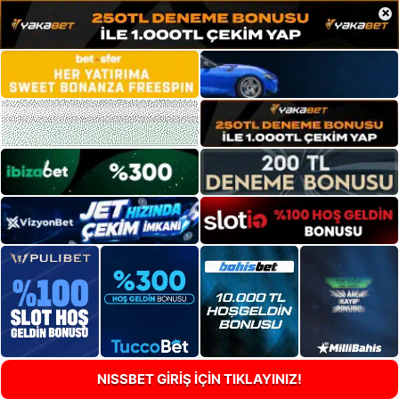
×
NISSBET GİRİŞ İÇİN TIKLAYINIZ!