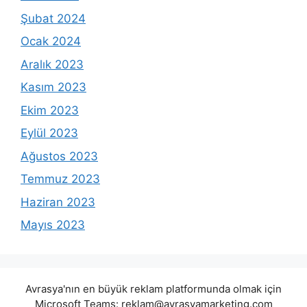
Şubat 2024
Ocak 2024
Aralık 2023
Kasım 2023
Ekim 2023
Eylül 2023
Ağustos 2023
Temmuz 2023
Haziran 2023
Mayıs 2023
Avrasya'nın en büyük reklam platformunda olmak için
Microsoft Teams:
reklam@avrasyamarketing.com