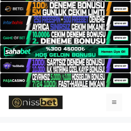
İçeriğe
atla
Menü