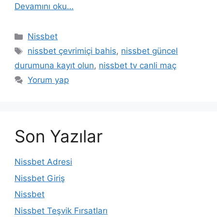
Devamını oku…
Kategoriler
Nissbet
Etiketler
nissbet çevrimiçi bahis
,
nissbet güncel
durumuna kayıt olun
,
nissbet tv canli maç
Yorum yap
Son Yazılar
Nissbet Adresi
Nissbet Giriş
Nissbet
Nissbet Teşvik Fırsatları