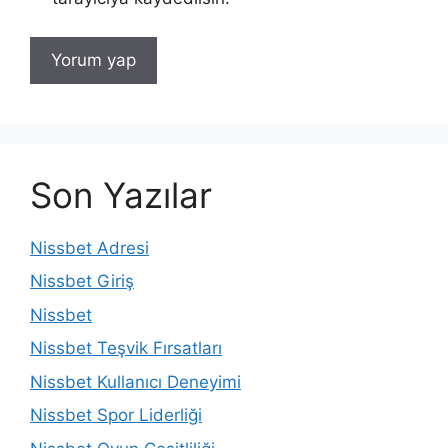
Son Yazılar
Nissbet Adresi
Nissbet Giriş
Nissbet
Nissbet Teşvik Fırsatları
Nissbet Kullanıcı Deneyimi
Nissbet Spor Liderliği