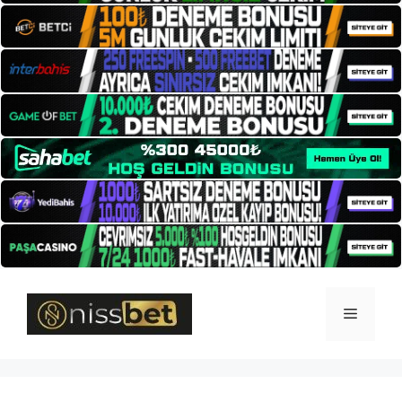
İçeriğe
atla
Menü