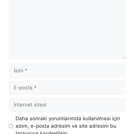
İsim
E-
posta
İnternet
sitesi
Daha sonraki yorumlarımda kullanılması için
adım, e-posta adresim ve site adresim bu
tarayıcıya kaydedilsin.