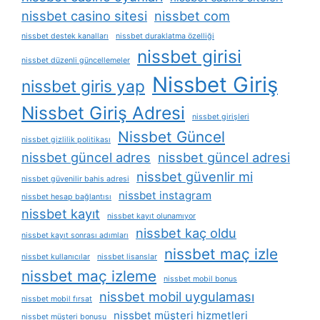
nissbet casino sitesi
nissbet com
nissbet destek kanalları
nissbet duraklatma özelliği
nissbet girisi
nissbet düzenli güncellemeler
Nissbet Giriş
nissbet giris yap
Nissbet Giriş Adresi
nissbet girişleri
Nissbet Güncel
nissbet gizlilik politikası
nissbet güncel adres
nissbet güncel adresi
nissbet güvenlir mi
nissbet güvenilir bahis adresi
nissbet instagram
nissbet hesap bağlantısı
nissbet kayıt
nissbet kayıt olunamıyor
nissbet kaç oldu
nissbet kayıt sonrası adımları
nissbet maç izle
nissbet kullanıcılar
nissbet lisanslar
nissbet maç izleme
nissbet mobil bonus
nissbet mobil uygulaması
nissbet mobil fırsat
nissbet müşteri hizmetleri
nissbet müşteri bonusu