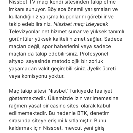
Nissbet TV maçı kendi sitesinden takip etme
imkanı sunuyor. Böylece önemli yarışmaları ve
kullandığınız yarışma kuponlarını görebilir ve
takip edebilirsiniz.
Nissbet maçı i̇zleyecek
Televizyonlar net hizmet sunar ve yüksek tanımlı
görüntüler yüksek kaliteli hizmet sağlar. Sadece
maçları değil, spor haberlerini veya sadece
maçları da takip edebilirsiniz. Profesyonel
altyapı sayesinde metodolojik bir zorluk
yaşamadan vakit geçirebilirsiniz.Üyelik ücreti
veya komisyonu yoktur.
Maç takip sitesi ‘Nissbet’ Türkiye’de faaliyet
göstermektedir. Ülkemizde izin verilmemesine
rağmen yasal bir casino sitesi olarak kabul
edilmemektedir. Bu nedenle BTK, denetim
sırasında siteye erişimi kısıtlamıştır. Bunu
kaldırmak için Nissbet, mevcut yeni giriş