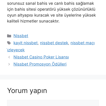
sorunsuz sanal bahis ve canlı bahis sağlamak
için bahis sitesi operatörü yüksek çözünürlüklü
oyun altyapısı kuracak ve site üyelerine yüksek
kaliteli hizmetler sunacaktır.
Kategoriler
Nissbet
Etiketler
kayit nissbet
,
nissbet destek
,
nissbet maçı
i̇zleyecek
Nissbet Casino Poker Lisansı
Nissbet Promosyon Ödülleri
Yorum yapın
Yorum