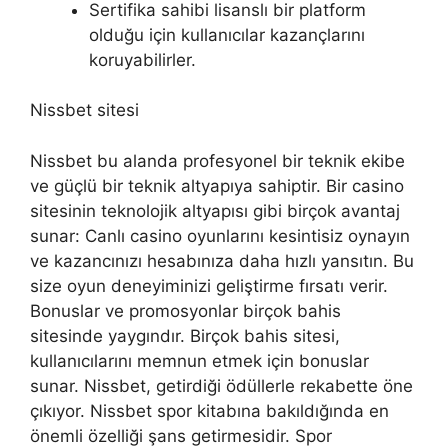
Sertifika sahibi lisanslı bir platform
olduğu için kullanıcılar kazançlarını
koruyabilirler.
Nissbet sitesi
Nissbet bu alanda profesyonel bir teknik ekibe
ve güçlü bir teknik altyapıya sahiptir. Bir casino
sitesinin teknolojik altyapısı gibi birçok avantaj
sunar: Canlı casino oyunlarını kesintisiz oynayın
ve kazancınızı hesabınıza daha hızlı yansıtın. Bu
size oyun deneyiminizi geliştirme fırsatı verir.
Bonuslar ve promosyonlar birçok bahis
sitesinde yaygındır. Birçok bahis sitesi,
kullanıcılarını memnun etmek için bonuslar
sunar. Nissbet, getirdiği ödüllerle rekabette öne
çıkıyor. Nissbet spor kitabına bakıldığında en
önemli özelliği şans getirmesidir. Spor