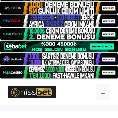
İçeriğe
atla
Menü