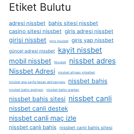
Etiket Bulutu
adresi nissbet
bahis sitesi nissbet
casino sitesi nissbet
giris adresi nissbet
girisi nissbet
giris yap nissbet
giris nissbet
kayit nissbet
güncel adresi nissbet
nissbet adres
mobil nissbet
Nissbet
Nissbet Adresi
nissbet altyapı şirketleri
nissbet bahis
nissbet ana sayfa hesap aktivasyonu
nissbet bahis endişesi
nissbet bahis oranları
nissbet canli
nissbet bahis sitesi
nissbet canli destek
nissbet canli maç izle
nissbet canlı bahis
nissbet canlı bahis sitesi