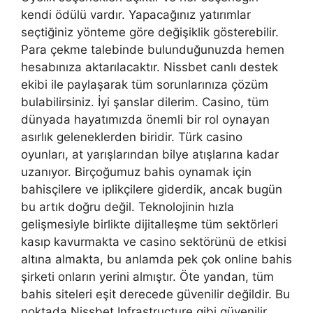
kendi ödülü vardır. Yapacağınız yatırımlar
seçtiğiniz yönteme göre değişiklik gösterebilir.
Para çekme talebinde bulunduğunuzda hemen
hesabınıza aktarılacaktır. Nissbet canlı destek
ekibi ile paylaşarak tüm sorunlarınıza çözüm
bulabilirsiniz. İyi şanslar dilerim. Casino, tüm
dünyada hayatımızda önemli bir rol oynayan
asırlık geleneklerden biridir. Türk casino
oyunları, at yarışlarından bilye atışlarına kadar
uzanıyor. Birçoğumuz bahis oynamak için
bahisçilere ve iplikçilere giderdik, ancak bugün
bu artık doğru değil. Teknolojinin hızla
gelişmesiyle birlikte dijitalleşme tüm sektörleri
kasıp kavurmakta ve casino sektörünü de etkisi
altına almakta, bu anlamda pek çok online bahis
şirketi onların yerini almıştır. Öte yandan, tüm
bahis siteleri eşit derecede güvenilir değildir. Bu
noktada Nissbet Infrastructure gibi güvenilir