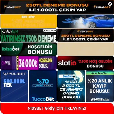
×
NISSBET GİRİŞ İÇİN TIKLAYINIZ!