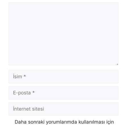
Yorum
İsim
E-
posta
İnternet
sitesi
Daha sonraki yorumlarımda kullanılması için