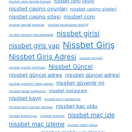
nissbet canlı yayını
nissbet canlı destek hizmeti
nissbet casino oyunları
nissbet casino siteleri
nissbet casino sitesi
nissbet com
nissbet destek kanalları
nissbet duraklatma özelliği
nissbet girisi
nissbet düzenli güncellemeler
Nissbet Giriş
nissbet giris yap
Nissbet Giriş Adresi
nissbet girişleri
Nissbet Güncel
nissbet gizlilik politikası
nissbet güncel adres
nissbet güncel adresi
nissbet güvenlir mi
nissbet güvenilir bahis adresi
nissbet instagram
nissbet hesap bağlantısı
nissbet kayıt
nissbet kayıt olunamıyor
nissbet kaç oldu
nissbet kayıt sonrası adımları
nissbet maç izle
nissbet kullanıcılar
nissbet lisanslar
nissbet maç izleme
nissbet mobil bonus