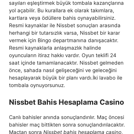
sayıları eşleştirmek büyük tombala kazançlarına
yol açabilir. Bu kurallara ek olarak takımlara,
kartlara veya ödüllere bahis oynayabilirsiniz.
Resmi kaynaklar ile Nissbet sonuçları arasında
herhangi bir tutarsızlık varsa, Nissbet bir karar
vermek için Bingo departmanına danışacaktır.
Resmi kaynaklarla anlaşmazlık halinde
oyuncuların itiraz hakkı vardır. Oyun teklifi 24
saat içinde tamamlanacaktır. Nissbet gelmeden
önce, sahada nasıl gelişeceğini ve geleceğini
hesaplayarak büyük bir planı vardı.İki lavabo ile
tombala oynuyorsunuz.
Nissbet Bahis Hesaplama Casino
Canlı bahisler anında sonuçlandırılır. Maç öncesi
bahisler maç bittikten sonra sonuçlandırılacaktır.
Maçtan sonra
Nissbet bahis hesaplama casino
,