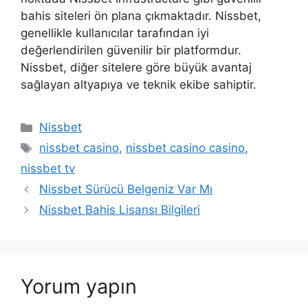
bahis siteleri ön plana çıkmaktadır. Nissbet,
genellikle kullanıcılar tarafından iyi
değerlendirilen güvenilir bir platformdur.
Nissbet, diğer sitelere göre büyük avantaj
sağlayan altyapıya ve teknik ekibe sahiptir.
Kategoriler
Nissbet
Etiketler
nissbet casino
,
nissbet casino casino
,
nissbet tv
Nissbet Sürücü Belgeniz Var Mı
Nissbet Bahis Lisansı Bilgileri
Yorum yapın