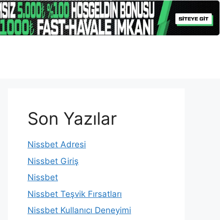
Son Yazılar
Nissbet Adresi
Nissbet Giriş
Nissbet
Nissbet Teşvik Fırsatları
Nissbet Kullanıcı Deneyimi