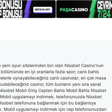
 yeni oyun sitelerinden biri olan Nissbet Casino'nun
s bölümünde en iyi oranlarla fazla spor; canlı bahis
elerle oynayabileceğiniz canlı casinolar; en çok masa
bulabileceğiniz casino; tüm bunların yanı sıra sanal
Nissbet Mobil Giriş Cepten Bahis Mobil Bahis Nissbet
. Mobil uygulamayı indirmek, telefonunuzda Nissbet
 Nissbet telefonuna bağlanmak için bu bağlantıya
yok. Mobil uygulamayı indirmek için cep telefonunuzdan