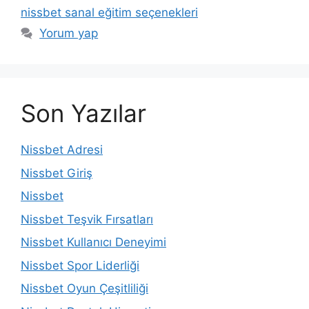
nissbet sanal eğitim seçenekleri
Yorum yap
Son Yazılar
Nissbet Adresi
Nissbet Giriş
Nissbet
Nissbet Teşvik Fırsatları
Nissbet Kullanıcı Deneyimi
Nissbet Spor Liderliği
Nissbet Oyun Çeşitliliği