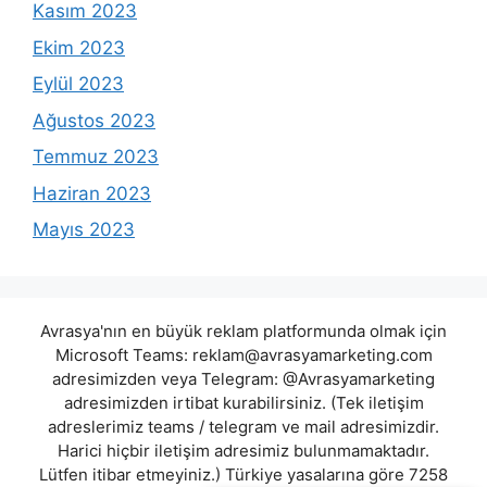
Kasım 2023
Ekim 2023
Eylül 2023
Ağustos 2023
Temmuz 2023
Haziran 2023
Mayıs 2023
Avrasya'nın en büyük reklam platformunda olmak için
Microsoft Teams:
reklam@avrasyamarketing.com
adresimizden veya Telegram: @Avrasyamarketing
adresimizden irtibat kurabilirsiniz. (Tek iletişim
adreslerimiz teams / telegram ve mail adresimizdir.
Harici hiçbir iletişim adresimiz bulunmamaktadır.
Lütfen itibar etmeyiniz.) Türkiye yasalarına göre 7258