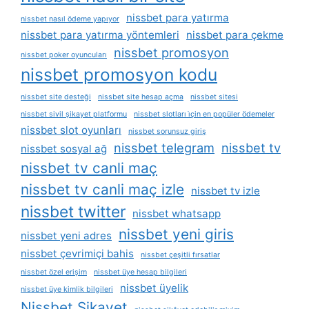
nissbet para yatırma
nissbet nasıl ödeme yapıyor
nissbet para yatırma yöntemleri
nissbet para çekme
nissbet promosyon
nissbet poker oyuncuları
nissbet promosyon kodu
nissbet site desteği
nissbet site hesap açma
nissbet sitesi
nissbet sivil şikayet platformu
nissbet slotları i̇çin en popüler ödemeler
nissbet slot oyunları
nissbet sorunsuz giriş
nissbet telegram
nissbet tv
nissbet sosyal ağ
nissbet tv canli maç
nissbet tv canli maç izle
nissbet tv izle
nissbet twitter
nissbet whatsapp
nissbet yeni giris
nissbet yeni adres
nissbet çevrimiçi bahis
nissbet çeşitli fırsatlar
nissbet özel erişim
nissbet üye hesap bilgileri
nissbet üyelik
nissbet üye kimlik bilgileri
Nissbet Şikayet