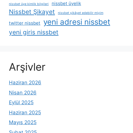
nissbet üyelik
nissbet üye kimlik bilgileri
Nissbet Şikayet
nissbet şikâyet edebilir miyim
yeni adresi nissbet
twitter nissbet
yeni giris nissbet
Arşivler
Haziran 2026
Nisan 2026
Eylül 2025
Haziran 2025
Mayıs 2025
Şubat 2025