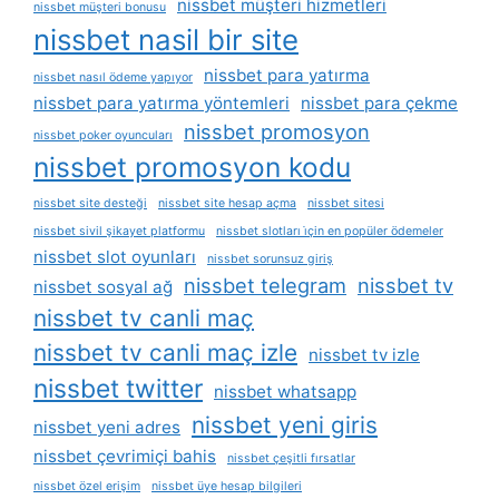
nissbet müşteri hizmetleri
nissbet müşteri bonusu
nissbet nasil bir site
nissbet para yatırma
nissbet nasıl ödeme yapıyor
nissbet para yatırma yöntemleri
nissbet para çekme
nissbet promosyon
nissbet poker oyuncuları
nissbet promosyon kodu
nissbet site desteği
nissbet site hesap açma
nissbet sitesi
nissbet sivil şikayet platformu
nissbet slotları i̇çin en popüler ödemeler
nissbet slot oyunları
nissbet sorunsuz giriş
nissbet telegram
nissbet tv
nissbet sosyal ağ
nissbet tv canli maç
nissbet tv canli maç izle
nissbet tv izle
nissbet twitter
nissbet whatsapp
nissbet yeni giris
nissbet yeni adres
nissbet çevrimiçi bahis
nissbet çeşitli fırsatlar
nissbet özel erişim
nissbet üye hesap bilgileri