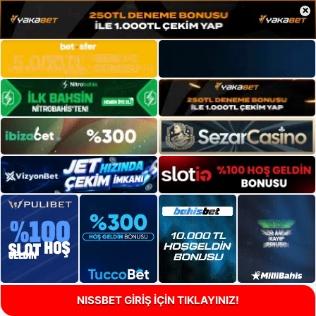
×
NISSBET GİRİŞ İÇİN TIKLAYINIZ!