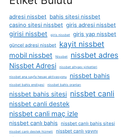
Etiket Bulutu
adresi nissbet
bahis sitesi nissbet
casino sitesi nissbet
giris adresi nissbet
girisi nissbet
giris yap nissbet
giris nissbet
kayit nissbet
güncel adresi nissbet
nissbet adres
mobil nissbet
Nissbet
Nissbet Adresi
nissbet altyapı şirketleri
nissbet bahis
nissbet ana sayfa hesap aktivasyonu
nissbet bahis endişesi
nissbet bahis oranları
nissbet canli
nissbet bahis sitesi
nissbet canli destek
nissbet canli maç izle
nissbet canlı bahis
nissbet canlı bahis sitesi
nissbet canlı yayını
nissbet canlı destek hizmeti