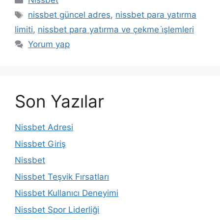
Nissbet
Etiketler
nissbet güncel adres
,
nissbet para yatırma
limiti
,
nissbet para yatırma ve çekme i̇şlemleri
Yorum yap
Son Yazılar
Nissbet Adresi
Nissbet Giriş
Nissbet
Nissbet Teşvik Fırsatları
Nissbet Kullanıcı Deneyimi
Nissbet Spor Liderliği