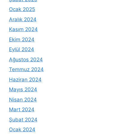
Ocak 2025
Aralık 2024
Kasım 2024
Ekim 2024
Eylül 2024
Ağustos 2024
Temmuz 2024
Haziran 2024
Mayıs 2024
Nisan 2024
Mart 2024
Şubat 2024
Ocak 2024