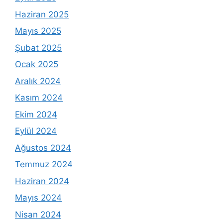
Haziran 2025
Mayıs 2025
Şubat 2025
Ocak 2025
Aralık 2024
Kasım 2024
Ekim 2024
Eylül 2024
Ağustos 2024
Temmuz 2024
Haziran 2024
Mayıs 2024
Nisan 2024