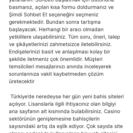
basmanız, açılan kısa formu doldurmanız ve
Şimdi Sohbet Et seçeneğini seçmeniz
gerekmektedir. Bundan sonra tartışma
başlayacak. Herhangi bir aracı olmadan
yetkililere ulaşabilirsiniz. Tüm soru, öneri, talep
ve şikâyetlerinizi zahmetsizce iletebilirsiniz.
Endişelerinizi basit ve anlaşılması kolay bir
şekilde iletmeniz çok önemlidir. Müşteri
temsilcileri mesajlarınızı anında inceleyerek
sorunlarınıza vakit kaybetmeden çözüm
üretecektir
Türkiye’de neredeyse her gün yeni bahis siteleri
açılıyor. Lisanslarla ilgili ihtiyacınız olan bilgiyi
ana sayfanın alt kısmında bulabilirsiniz. Casino
sektörünün genişlemesine bahisçilerin
sayısındaki artış da eşlik ediyor. Çok sayıda site