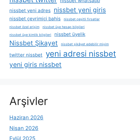
nissbet whatsapp
nissbet yeni giris
nissbet yeni adres
nissbet çevrimiçi bahis
nissbet çeşitli fırsatlar
nissbet özel erişim
nissbet üye hesap bilgileri
nissbet üyelik
nissbet üye kimlik bilgileri
Nissbet Şikayet
nissbet şikâyet edebilir miyim
yeni adresi nissbet
twitter nissbet
yeni giris nissbet
Arşivler
Haziran 2026
Nisan 2026
Eylül 2025