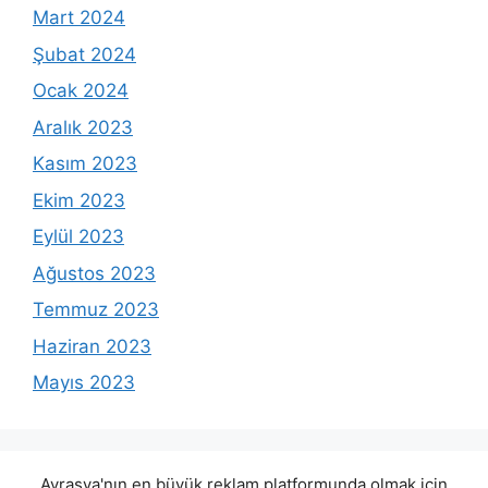
Mart 2024
Şubat 2024
Ocak 2024
Aralık 2023
Kasım 2023
Ekim 2023
Eylül 2023
Ağustos 2023
Temmuz 2023
Haziran 2023
Mayıs 2023
Avrasya'nın en büyük reklam platformunda olmak için