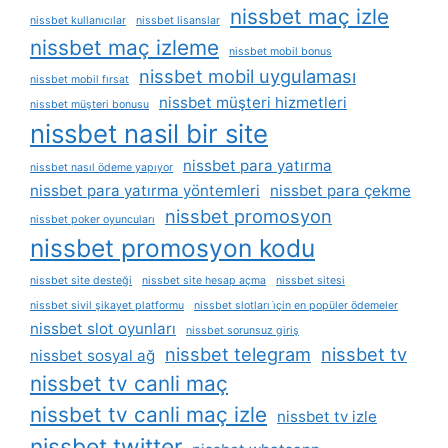
nissbet maç izle
nissbet kullanıcılar
nissbet lisanslar
nissbet maç izleme
nissbet mobil bonus
nissbet mobil uygulaması
nissbet mobil fırsat
nissbet müşteri hizmetleri
nissbet müşteri bonusu
nissbet nasil bir site
nissbet para yatırma
nissbet nasıl ödeme yapıyor
nissbet para yatırma yöntemleri
nissbet para çekme
nissbet promosyon
nissbet poker oyuncuları
nissbet promosyon kodu
nissbet site desteği
nissbet site hesap açma
nissbet sitesi
nissbet sivil şikayet platformu
nissbet slotları i̇çin en popüler ödemeler
nissbet slot oyunları
nissbet sorunsuz giriş
nissbet telegram
nissbet tv
nissbet sosyal ağ
nissbet tv canli maç
nissbet tv canli maç izle
nissbet tv izle
nissbet twitter