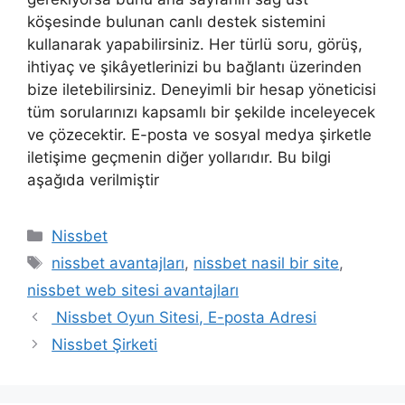
köşesinde bulunan canlı destek sistemini
kullanarak yapabilirsiniz. Her türlü soru, görüş,
ihtiyaç ve şikâyetlerinizi bu bağlantı üzerinden
bize iletebilirsiniz. Deneyimli bir hesap yöneticisi
tüm sorularınızı kapsamlı bir şekilde inceleyecek
ve çözecektir. E-posta ve sosyal medya şirketle
iletişime geçmenin diğer yollarıdır. Bu bilgi
aşağıda verilmiştir
Kategoriler
Nissbet
Etiketler
nissbet avantajları
,
nissbet nasil bir site
,
nissbet web sitesi avantajları
Nissbet Oyun Sitesi, E-posta Adresi
Nissbet Şirketi