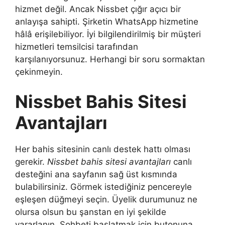
hizmet değil. Ancak Nissbet çığır açıcı bir
anlayışa sahipti. Şirketin WhatsApp hizmetine
hâlâ erişilebiliyor. İyi bilgilendirilmiş bir müşteri
hizmetleri temsilcisi tarafından
karşılanıyorsunuz. Herhangi bir soru sormaktan
çekinmeyin.
Nissbet Bahis Sitesi
Avantajları
Her bahis sitesinin canlı destek hattı olması
gerekir.
Nissbet bahis sitesi avantajları
canlı
desteğini ana sayfanın sağ üst kısmında
bulabilirsiniz. Görmek istediğiniz pencereyle
eşleşen düğmeyi seçin. Üyelik durumunuz ne
olursa olsun bu şanstan en iyi şekilde
yararlanın. Sohbeti başlatmak için butonuna